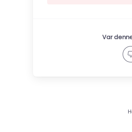
Var denne 
H