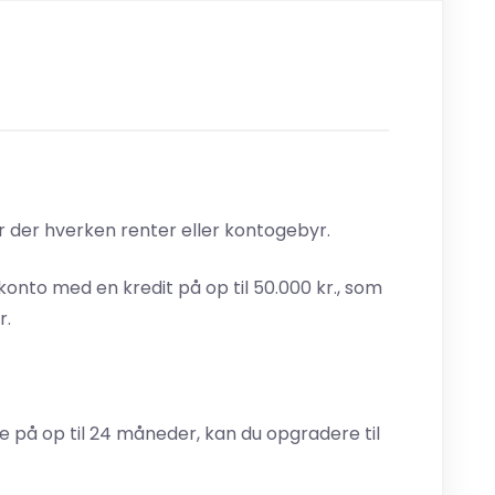
r der hverken renter eller kontogebyr.
-konto med en kredit på op til 50.000 kr., som
r.
 på op til 24 måneder, kan du opgradere til