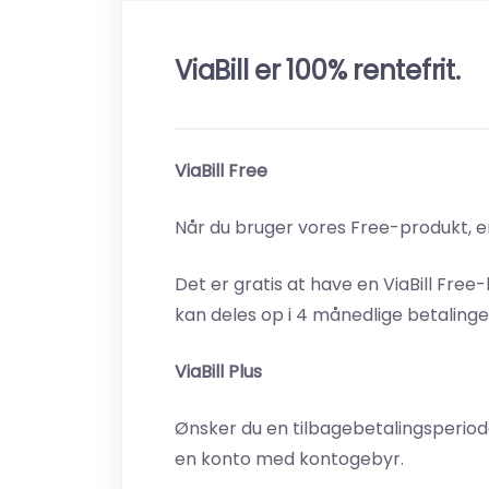
ViaBill er 100% rentefrit.
ViaBill Free
Når du bruger vores Free-produkt, e
Det er gratis at have en ViaBill Free
kan deles op i 4 månedlige betalinge
ViaBill Plus
Ønsker du en tilbagebetalingsperiode
en konto med kontogebyr.