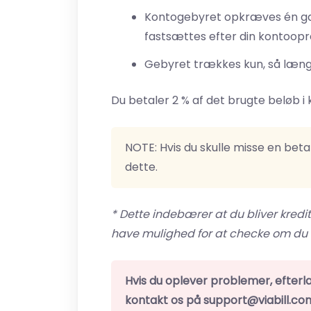
Kontogebyret opkræves én g
fastsættes efter din kontoopret
Gebyret trækkes kun, så længe 
Du betaler 2 % af det brugte beløb i 
NOTE: Hvis du skulle misse en bet
dette.
* Dette indebærer at du bliver kredit
have mulighed for at checke om du er
Hvis du oplever problemer, efterl
kontakt os på support@viabill.co