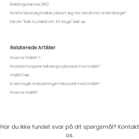
Betalingsservice (BS)
Hvorfor bliver jeg trukket, selvom jeg har sendt min ordre tilbage?
Del din "Køb nu, betal om 30 dage" køb op
Relaterede Artikler
Hvad er ViaBill+?
Hvordan fungerer betalingscyklussen hos ViaBill?
ViaBill Free
Er der nogle omkostninger forbundet med ViaBill?
Hvad er ViaBill?
Har du ikke fundet svar på dit spørgsmål? Kontakt
os.