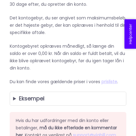
30 dage efter, du opretter din konto.
Det kontogebyr, du ser angivet som maksimumsbeløb,
er det højeste gebyr, der kan opkræves i henhold til din
Helpcenter
specifikke aftale.
Kontogebyret opkræves månedligt, så længe din
saldo er over 0,00 kr. Når din saldo er fuldt betalt, vil du
ikke blive opkrævet kontogebyr, før du igen tager lån i
din konto.
Du kan finde vores gældende priser i vores
prisliste
.
Eksempel
Hvis du har udfordringer med din konto eller
betalinger,
må du ikke efterlade en kommentar
her
. Kontakt os venligst på
support@viabill.com
.