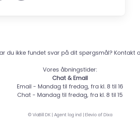
ar du ikke fundet svar på dit spørgsmål? Kontakt o
Vores åbningstider:
Chat & Email
Email - Mandag til fredag, fra kl. 8 til 16
Chat - Mandag til fredag, fra kl. 8 til 15
©
ViaBill DK
|
Agent log ind
|
Elevio af
Dixa