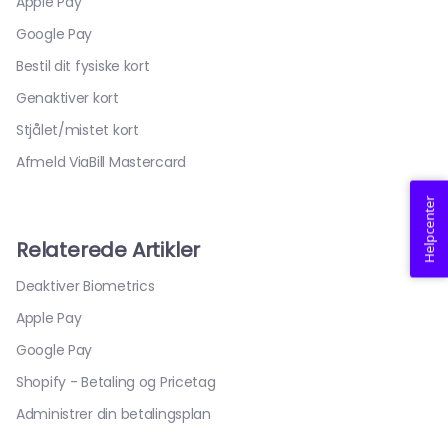
Apple Pay
Google Pay
Bestil dit fysiske kort
Genaktiver kort
Stjålet/mistet kort
Afmeld ViaBill Mastercard
Helpcenter
Relaterede Artikler
Deaktiver Biometrics
Apple Pay
Google Pay
Shopify - Betaling og Pricetag
Administrer din betalingsplan