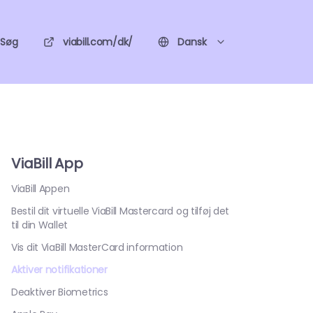
Søg
viabill.com/dk/
Dansk
ViaBill App
ViaBill Appen
Bestil dit virtuelle ViaBill Mastercard og tilføj det
til din Wallet
Vis dit ViaBill MasterCard information
Aktiver notifikationer
Deaktiver Biometrics