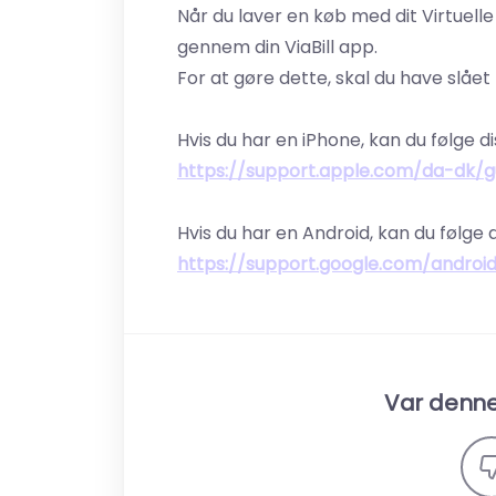
Når du laver en køb med dit Virtuelle 
gennem din ViaBill app.
For at gøre dette, skal du have slået n
Hvis du har en iPhone, kan du følge di
https://support.apple.com/da-dk/g
Hvis du har en Android, kan du følge d
https://support.google.com/andro
Var denne 