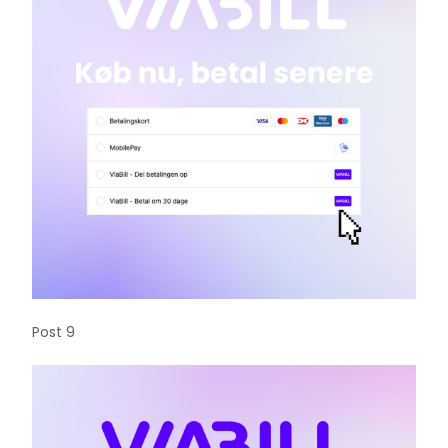
Post 9