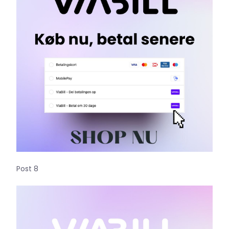
Post 8