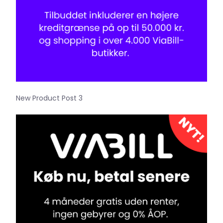
New Product Post 3