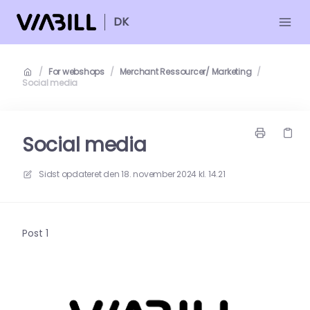
DK
/
For webshops
/
Merchant Ressourcer/ Marketing
/
Social media
Social media
Sidst opdateret den
18. november 2024 kl. 14.21
Post 1