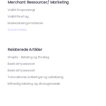
Merchant Ressourcer/ Marketing
ViaBill Shopoversigt
ViaBill PriceTag
Markedsføringsmateriale
Social media
Relaterede Artikler
Shopify - Betaling og Pricetag
Bestil dit fysiske kort
Bestil dit fysiske kort
Transaktioner, kvitteringer og udbetaling
Månedlig betaling og dit brugte beløb