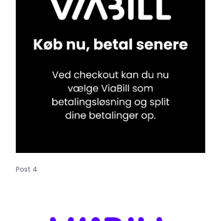
Post 4