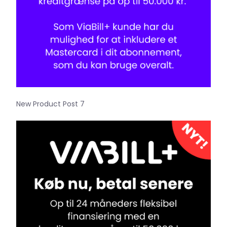
New Product Post 7