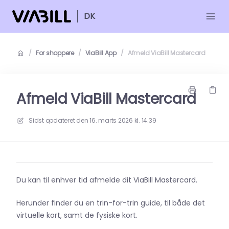
DK
/
For shoppere
/
ViaBill App
/
Afmeld ViaBill Mastercard
Afmeld ViaBill Mastercard
Sidst opdateret den
16. marts 2026 kl. 14.39
Du kan til enhver tid afmelde dit ViaBill Mastercard.
Herunder finder du en trin-for-trin guide, til både det
virtuelle kort, samt de fysiske kort.