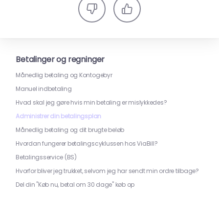
Betalinger og regninger
Månedlig betaling og Kontogebyr
Manuel indbetaling
Hvad skal jeg gøre hvis min betaling er mislykkedes?
Administrer din betalingsplan
Månedlig betaling og dit brugte beløb
Hvordan fungerer betalingscyklussen hos ViaBill?
Betalingsservice (BS)
Hvorfor bliver jeg trukket, selvom jeg har sendt min ordre tilbage?
Del din "Køb nu, betal om 30 dage" køb op