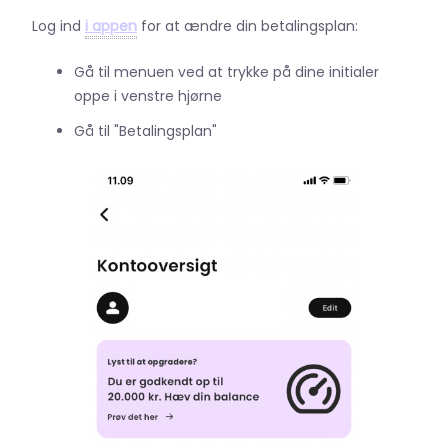
Log ind
i appen
for at ændre din betalingsplan:
Gå til menuen ved at trykke på dine initialer
oppe i venstre hjørne
Gå til "Betalingsplan"