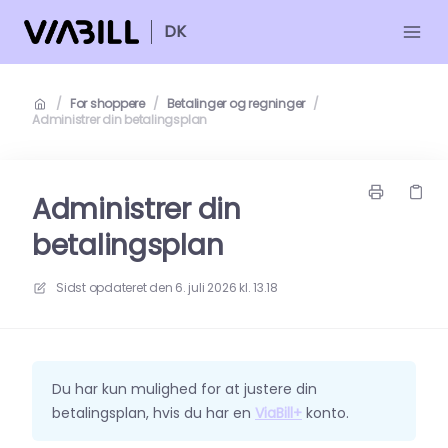
DK
/
For shoppere
/
Betalinger og regninger
/
Administrer din betalingsplan
Administrer din
betalingsplan
Sidst opdateret den
6. juli 2026 kl. 13.18
Du har kun mulighed for at justere din
betalingsplan, hvis du har en
ViaBill+
konto.