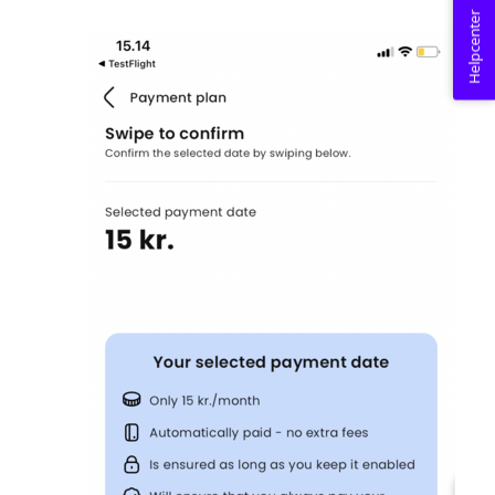
Helpcenter