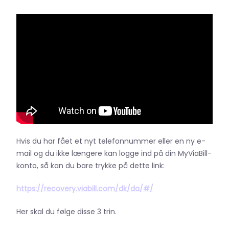
Hvis du har fået et nyt telefonnummer eller en ny e-
mail og du ikke længere kan logge ind på din MyViaBill-
konto, så kan du bare trykke på dette link:
https://recovery.viabill.com/dk/da/#/
Her skal du følge disse 3 trin.