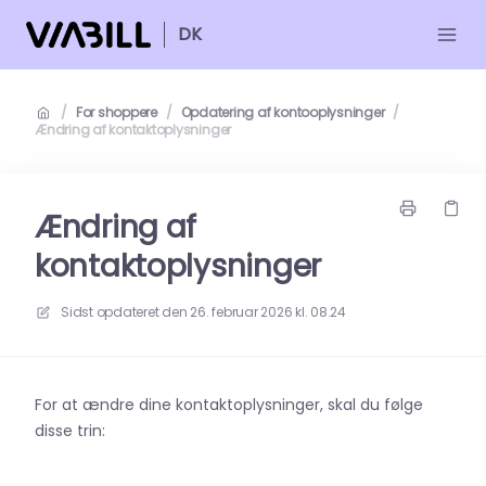
DK
/
For shoppere
/
Opdatering af kontooplysninger
/
Ændring af kontaktoplysninger
Ændring af
kontaktoplysninger
Sidst opdateret den
26. februar 2026 kl. 08.24
For at ændre dine kontaktoplysninger, skal du følge
disse trin: