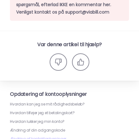
spørgsmål, efterlad IKKE en kommentar her.
Venligst kontakt os på support@viabill.com
Var denne artikel til hjælp?
Opdatering af kontooplysninger
Hvordan kan jeg se mit rådighedsbeløb?
Hvordan tilføjer jeg et betalingskort?
Hvordan lukker jeg min konto?
Ændring af din adgangskode
Ændring af kontaktoplysninger