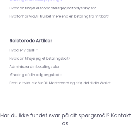
Hvordan tilføjer eller opdaterer jeg kortoplysninger?
Hvorfor har ViaBill trukket mere end en betaling fra mit kort?
Relaterede Artikler
Hvad er ViaBill+?
Hvordan tilføjer jeg et betalingskort?
Administrer din betalingsplan
Ændring af din adgangskode
Bestil dit virtuelle ViaBill Mastercard og tilføj det til din Wallet
Har du ikke fundet svar på dit spørgsmål? Kontakt
os.