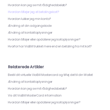
Hvordan kan jeg se mit rådighedsbeløb?
Hvordan tilføjer jeg et betalingskort?
Hvordan lukker jeg min konto?
Ændring af din adgangskode
Ændring af kontaktoplysninger
Hvordan tilføjer eller opdaterer jeg kortoplysninger?
Hvorfor har ViaBill trukket mere end en betaling fra mit kort?
Relaterede Artikler
Bestil dit virtuelle ViaBill Mastercard og tilføj det til din Wallet
Ændring af kontaktoplysninger
Hvordan kan jeg se mit rådighedsbeløb?
Vis dit ViaBill MasterCard information
Hvordan tilføjer eller opdaterer jeg kortoplysninger?