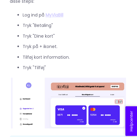
disse steps:
Log ind på
MyViaBill
Tryk "Betaling"
Tryk "Dine kort"
Tryk på + ikonet.
Tilføj kort information.
Tryk "Tilføj"
Helpcenter