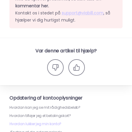
kommentar her.
Kontakt os i stedet på
support@viabill.com
, så
hjælper vi dig hurtigst muligt.
Var denne artikel til hjælp?
Opdatering af kontooplysninger
Hvordan kan jeg se mit rådighedsbeløb?
Hvordan tilføjer jeg et betalingskort?
Hvordan lukker jeg min konto?