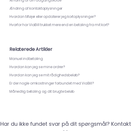
Ændring af din adgangskode
Ændring af kontaktoplysninger
Hvordan tilføjer eller opdaterer jeg kortoplysninger?
Hvorfor har ViaBill trukket mere end en betaling fra mit kort?
Relaterede Artikler
Manuel indbetaling
Hvordan kan jeg se mine ordrer?
Hvordan kan jeg se mit rådighedsbeløb?
Er der nogle omkostninger forbundet med ViaBill?
Månedlig betaling og dit brugte beløb
Har du ikke fundet svar på dit spørgsmål? Kontakt