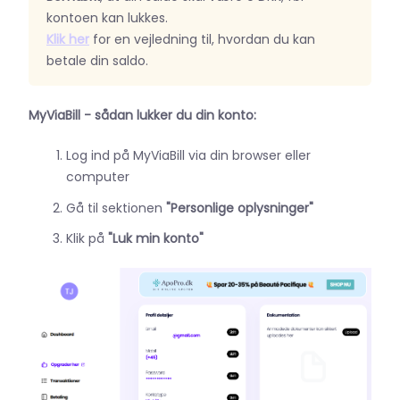
kontoen kan lukkes.
Klik her
for en vejledning til, hvordan du kan
betale din saldo.
MyViaBill - s
ådan lukker du din konto:
Log ind på MyViaBill via din browser eller
computer
Gå til sektionen
"Personlige oplysninger"
Klik på
"Luk min konto"