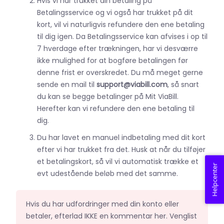
Hvis vi har trukket din betaling på
Betalingsservice og vi også har trukket på dit
kort, vil vi naturligvis refundere den ene betaling
til dig igen. Da Betalingsservice kan afvises i op til
7 hverdage efter trækningen, har vi desværre
ikke mulighed for at bogføre betalingen før
denne frist er overskredet. Du må meget gerne
sende en mail til
support@viabill.com
, så snart
du kan se begge betalinger på Mit ViaBill.
Herefter kan vi refundere den ene betaling til
dig.
Du har lavet en manuel indbetaling med dit kort
efter vi har trukket fra det. Husk at når du tilføjer
et betalingskort, så vil vi automatisk trække et
Helpcenter
evt udestående beløb med det samme.
Hvis du har udfordringer med din konto eller
betaler, efterlad IKKE en kommentar her. Venglist