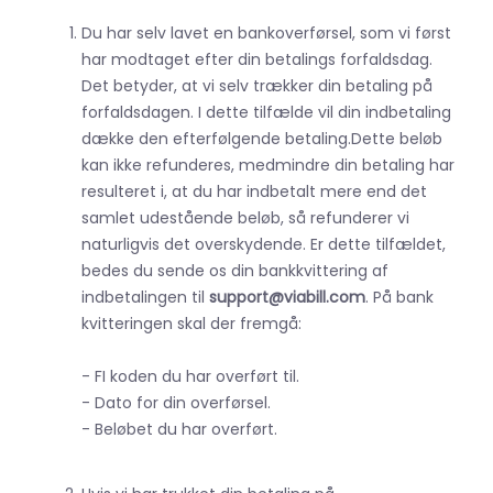
Du har selv lavet en bankoverførsel, som vi først
har modtaget efter din betalings forfaldsdag.
Det betyder, at vi selv trækker din betaling på
forfaldsdagen. I dette tilfælde vil din indbetaling
dække den efterfølgende betaling.Dette beløb
kan ikke refunderes, medmindre din betaling har
resulteret i, at du har indbetalt mere end det
samlet udestående beløb, så refunderer vi
naturligvis det overskydende. Er dette tilfældet,
bedes du sende os din bankkvittering af
indbetalingen til
support@viabill.com
. På bank
kvitteringen skal der fremgå:
- FI koden du har overført til.
- Dato for din overførsel.
- Beløbet du har overført.