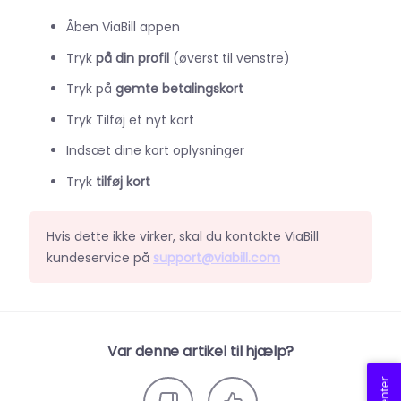
Åben ViaBill appen
Tryk
på din profil
(øverst til venstre)
Tryk på
gemte betalingskort
Tryk Tilføj et nyt kort
Indsæt dine kort oplysninger
Tryk
tilføj kort
Hvis dette ikke virker, skal du kontakte ViaBill
kundeservice på
support@viabill.com
Var denne artikel til hjælp?