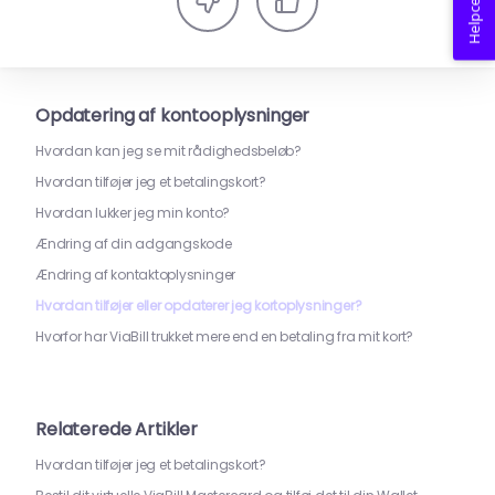
Helpcenter
Opdatering af kontooplysninger
Hvordan kan jeg se mit rådighedsbeløb?
Hvordan tilføjer jeg et betalingskort?
Hvordan lukker jeg min konto?
Ændring af din adgangskode
Ændring af kontaktoplysninger
Hvordan tilføjer eller opdaterer jeg kortoplysninger?
Hvorfor har ViaBill trukket mere end en betaling fra mit kort?
Relaterede Artikler
Hvordan tilføjer jeg et betalingskort?