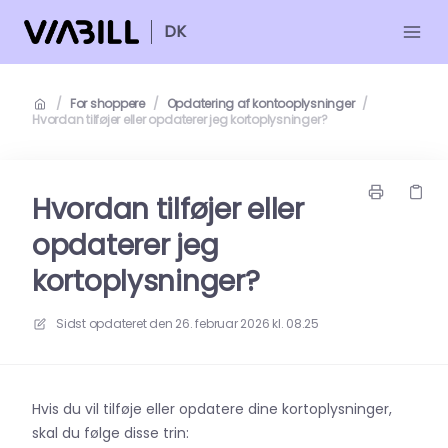
DK
/
For shoppere
/
Opdatering af kontooplysninger
/
Hvordan tilføjer eller opdaterer jeg kortoplysninger?
Hvordan tilføjer eller
opdaterer jeg
kortoplysninger?
Sidst opdateret den
26. februar 2026 kl. 08.25
Hvis du vil tilføje eller opdatere dine kortoplysninger,
skal du følge disse trin: