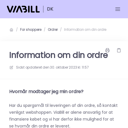
DK
/
For shoppere
/
Ordrer
/
Information om din ordre
Information om din ordre
Sidst opdateret den
30. oktober 2023 kl. 11.57
Hvornår modtager jeg min ordre?
Har du spørgsmål til leveringen af din ordre, så kontakt
venligst webshoppen. ViaBill er alene ansvarlig for at
finansiere købet og vi har derfor ikke mulighed for at
se hvornår din ordre er leveret.