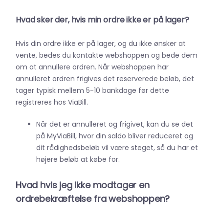
Hvad sker der, hvis min ordre ikke er på lager?
Hvis din ordre ikke er på lager, og du ikke ønsker at
vente, bedes du kontakte webshoppen og bede dem
om at annullere ordren. Når webshoppen har
annulleret ordren frigives det reserverede beløb, det
tager typisk mellem 5-10 bankdage før dette
registreres hos ViaBill.
Når det er annulleret og frigivet, kan du se det
på MyViaBill, hvor din saldo bliver reduceret og
dit rådighedsbeløb vil være steget, så du har et
højere beløb at købe for.
Hvad hvis jeg ikke modtager en
ordrebekræftelse fra webshoppen?