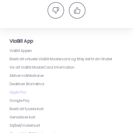
ViaBill App
ViaBill Appen
Bestil dit virtuelle ViaBill Mastercard og tilføj det til din Wallet
Vis dit ViaBill MasterCard information
Aktiver notifikationer
Deaktiver Biometrics
Apple Pay
Google Pay
Bestil dit fysiske kort
Genaktiver kort
Stjålet/mistet kort