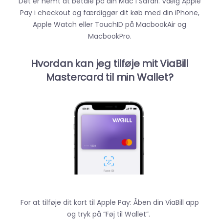
Det er nemt at betale på din Mac i Safari. Vælg Apple
Pay i checkout og færdiggør dit køb med din iPhone,
Apple Watch eller TouchID på MacbookAir og
MacbookPro.
Hvordan kan jeg tilføje mit ViaBill
Mastercard til min Wallet?
For at tilføje dit kort til Apple Pay: Åben din ViaBill app
og tryk på “Føj til Wallet”.