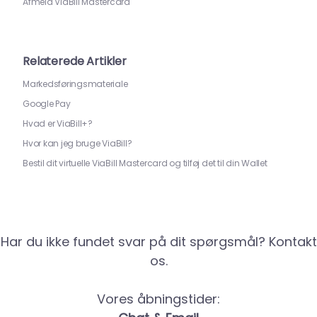
Afmeld ViaBill Mastercard
Relaterede Artikler
Markedsføringsmateriale
Google Pay
Hvad er ViaBill+?
Hvor kan jeg bruge ViaBill?
Bestil dit virtuelle ViaBill Mastercard og tilføj det til din Wallet
Har du ikke fundet svar på dit spørgsmål? Kontakt
os.
Vores åbningstider: