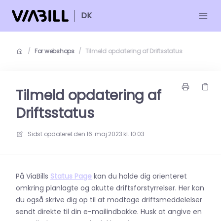
DK
/
For webshops
/
Tilmeld opdatering af Driftsstatus
Tilmeld opdatering af
Driftsstatus
Sidst opdateret den
16. maj 2023 kl. 10.03
På ViaBills
Status Page
kan du holde dig orienteret
omkring planlagte og akutte driftsforstyrrelser. Her kan
du også skrive dig op til at modtage driftsmeddelelser
sendt direkte til din e-mailindbakke. Husk at angive en