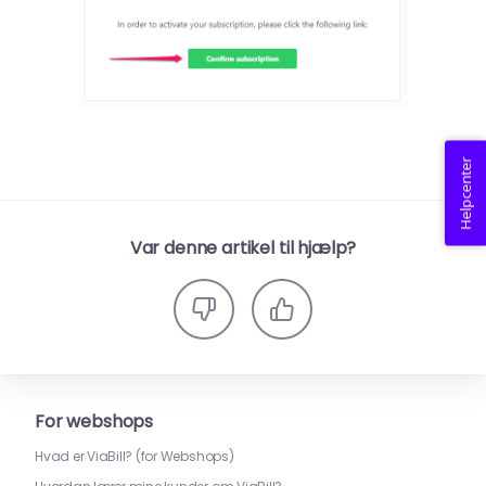
Helpcenter
Var denne artikel til hjælp?
For webshops
Hvad er ViaBill? (for Webshops)