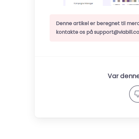
Denne artikel er beregnet til mer
kontakte os på support@viabill.
Var denne 