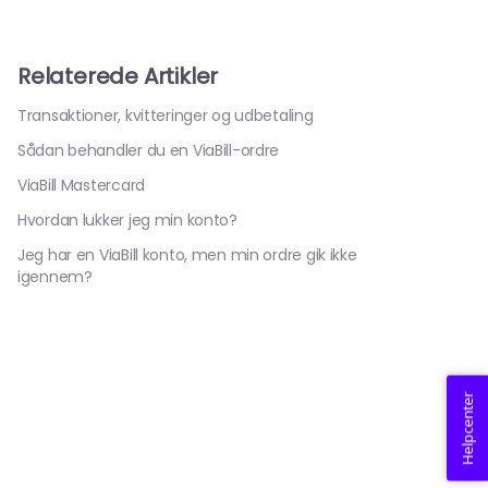
Relaterede Artikler
Transaktioner, kvitteringer og udbetaling
Sådan behandler du en ViaBill-ordre
ViaBill Mastercard
Hvordan lukker jeg min konto?
Jeg har en ViaBill konto, men min ordre gik ikke
igennem?
Helpcenter