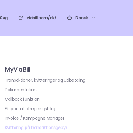
Søg
viabill.com/dk/
Dansk
MyViaBill
Transaktioner, kvitteringer og udbetaling
Dokumentation
Callback funktion
Eksport af afregningsbilag
Invoice / Kampagne Manager
Kvittering på transaktionsgebyr