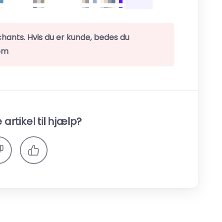
chants. Hvis du er kunde, bedes du
com
artikel til hjælp?