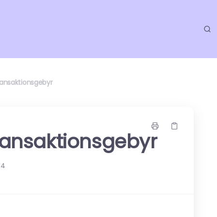
transaktionsgebyr
transaktionsgebyr
14