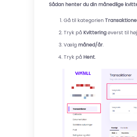
Sådan henter du din månedlige kvitte
Gå til kategorien
Transaktione
Tryk på
Kvittering
øverst til høj
Vælg
måned/år
.
Tryk på
Hent
.