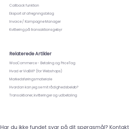
Callback funktion
Eksport af afregningsbilag
Invoice / Kampagne Manager
Kvittering på transaktionsgebyr
Relaterede Artikler
WooCommerce - Betaling og PriceTag
Hvad er ViaBill? (for Webshops)
Markedsføringsmateriale
Hvordan kan jeg se mit rådighedsbeløb?
Transaktioner, kvitteringer og udbetaling
Har du ikke fundet svar på dit spørgsmål? Kontakt