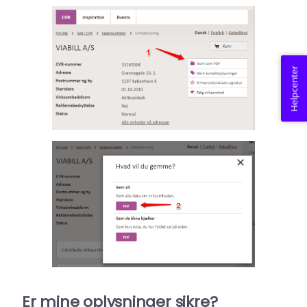
Helpcenter
Er mine oplysninger sikre?