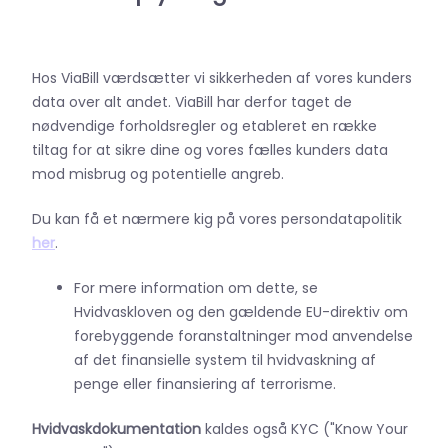
Hos ViaBill værdsætter vi sikkerheden af vores kunders
data over alt andet. ViaBill har derfor taget de
nødvendige forholdsregler og etableret en række
tiltag for at sikre dine og vores fælles kunders data
mod misbrug og potentielle angreb.
Du kan få et nærmere kig på vores persondatapolitik
her
.
For mere information om dette, se
Hvidvaskloven og den gældende EU-direktiv om
forebyggende foranstaltninger mod anvendelse
af det finansielle system til hvidvaskning af
penge eller finansiering af terrorisme.
Hvidvaskdokumentation
kaldes også KYC ("Know Your