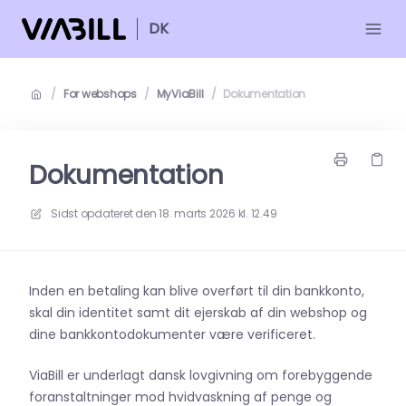
DK
/
For webshops
/
MyViaBill
/
Dokumentation
Dokumentation
Sidst opdateret den
18. marts 2026 kl. 12.49
Inden en betaling kan blive overført til din bankkonto,
skal din identitet samt dit ejerskab af din webshop og
dine bankkontodokumenter være verificeret.
ViaBill er underlagt dansk lovgivning om forebyggende
foranstaltninger mod hvidvaskning af penge og