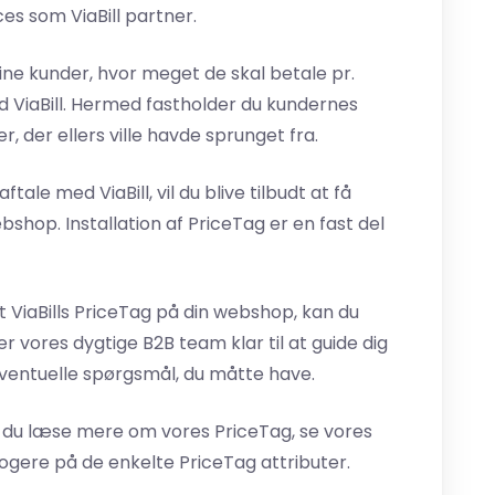
cces som ViaBill partner.
ne kunder, hvor meget de skal betale pr.
 ViaBill. Hermed fastholder du kundernes
, der ellers ville havde sprunget fra.
tale med ViaBill, vil du blive tilbudt at få
ebshop. Installation af PriceTag er en fast del
et ViaBills PriceTag på din webshop, kan du
der vores dygtige B2B team klar til at guide dig
ventuelle spørgsmål, du måtte have.
du læse mere om vores PriceTag, se vores
logere på de enkelte PriceTag attributer.