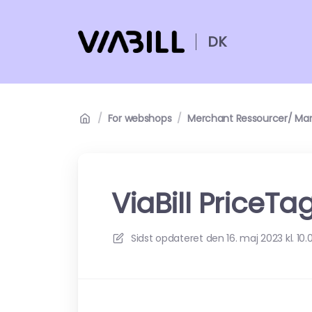
DK
/
For webshops
/
Merchant Ressourcer/ Mar
ViaBill PriceTa
Sidst opdateret den
16. maj 2023 kl. 10.