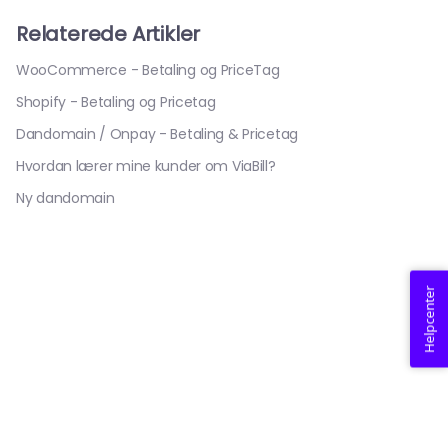
Relaterede Artikler
WooCommerce - Betaling og PriceTag
Shopify - Betaling og Pricetag
Dandomain / Onpay - Betaling & Pricetag
Hvordan lærer mine kunder om ViaBill?
Ny dandomain
Helpcenter