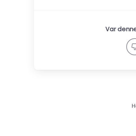
Var denne 
H