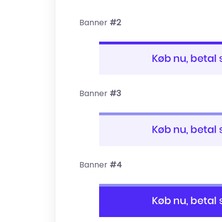
Banner
#2
Banner
#3
Banner
#4