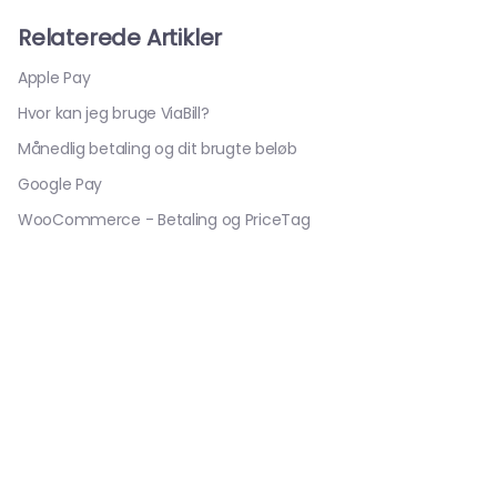
Relaterede Artikler
Apple Pay
Hvor kan jeg bruge ViaBill?
Månedlig betaling og dit brugte beløb
Google Pay
WooCommerce - Betaling og PriceTag