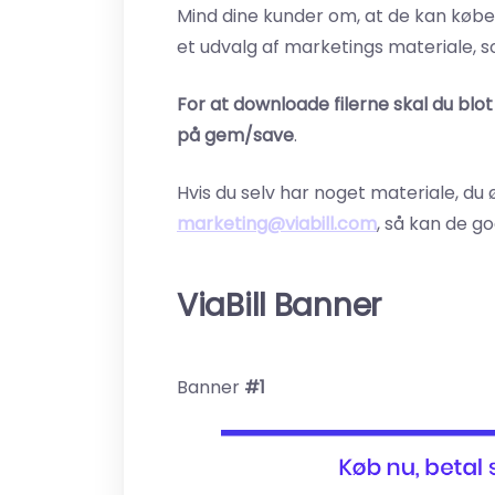
Mind dine kunder om, at de kan købe
et udvalg af marketings materiale, 
For at downloade filerne skal du blot
på gem/save
.
Hvis du selv har noget materiale, du ø
marketing@viabill.com
, så kan de g
ViaBill Banner
Banner
#1