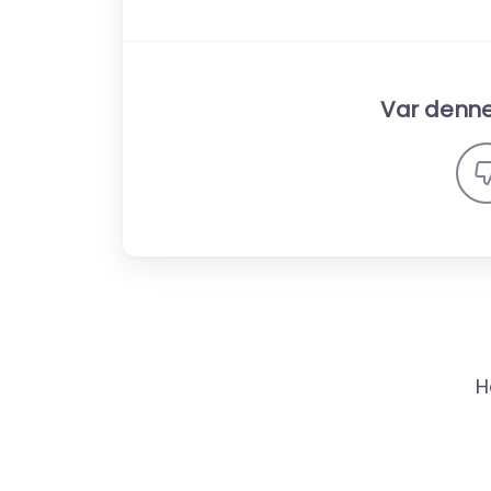
Var denne 
H