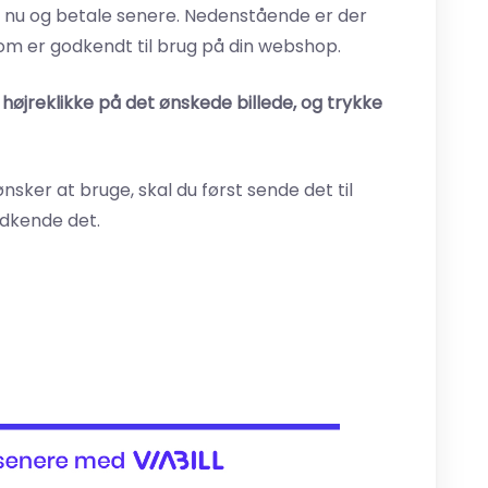
 nu og betale senere. Nedenstående er der
som er godkendt til brug på din webshop.
 højreklikke på det ønskede billede, og trykke
nsker at bruge, skal du først sende det til
odkende det.