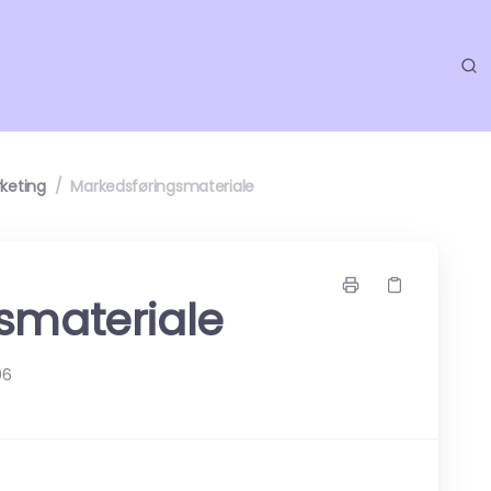
keting
/
Markedsføringsmateriale
smateriale
06