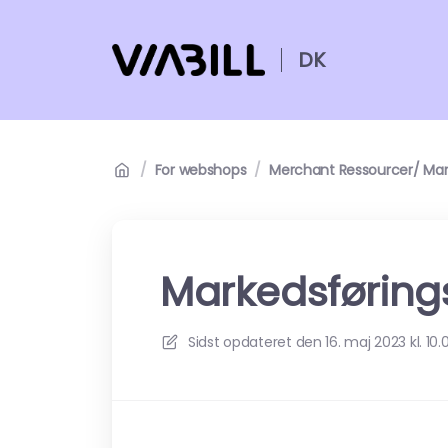
DK
/
For webshops
/
Merchant Ressourcer/ Mar
Markedsføring
Sidst opdateret den
16. maj 2023 kl. 10.