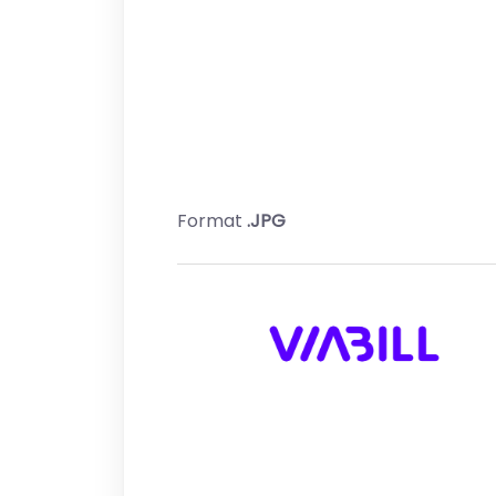
Format
.JPG