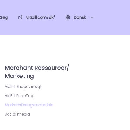
Søg
viabill.com/dk/
Dansk
Merchant Ressourcer/
Marketing
ViaBill Shopoversigt
ViaBill PriceTag
Markedsføringsmateriale
Social media