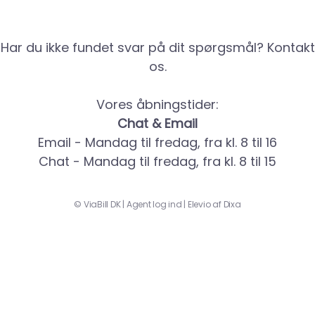
Har du ikke fundet svar på dit spørgsmål? Kontakt
os.
Vores åbningstider:
Chat & Email
Email - Mandag til fredag, fra kl. 8 til 16
Chat - Mandag til fredag, fra kl. 8 til 15
©
ViaBill DK
|
Agent log ind
|
Elevio af
Dixa