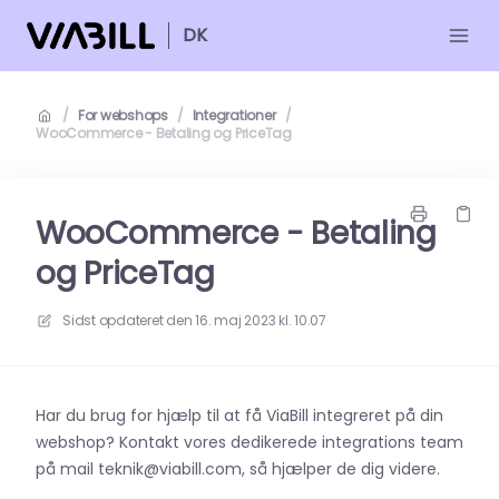
DK
/
For webshops
/
Integrationer
/
WooCommerce - Betaling og PriceTag
WooCommerce - Betaling
og PriceTag
Sidst opdateret den
16. maj 2023 kl. 10.07
Har du brug for hjælp til at få ViaBill integreret på din
webshop? Kontakt vores dedikerede integrations team
på mail teknik@viabill.com, så hjælper de dig videre.