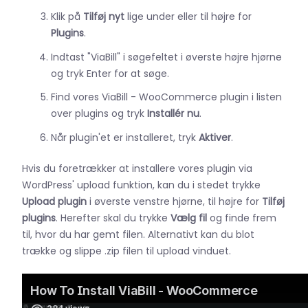
Klik på
Tilføj nyt
lige under eller til højre for
Plugins
.
Indtast "ViaBill" i søgefeltet i øverste højre hjørne
og tryk Enter for at søge.
Find vores ViaBill - WooCommerce plugin i listen
over plugins og tryk
Installér nu
.
Når plugin'et er installeret, tryk
Aktiver
.
Hvis du foretrækker at installere vores plugin via
WordPress' upload funktion, kan du i stedet trykke
Upload plugin
i øverste venstre hjørne, til højre for
Tilføj
plugins
. Herefter skal du trykke
Vælg fil
og finde frem
til, hvor du har gemt filen. Alternativt kan du blot
trække og slippe .zip filen til upload vinduet.