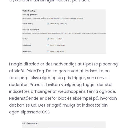
trykke
Gem ændringer
nederst på siden.
I nogle tilfælde er det nødvendigt at tilpasse placering
af ViaBill PriceTag. Dette gøres ved at indsætte en
forespørgselsvælger og en pris trigger, som anvist
nedenfor. Præcist hvilken vælger og trigger der skal
indsættes afhænger af webshoppens tema og kode.
Nedenstående er derfor blot ét eksempel på, hvordan
det kan se ud. Det er også muligt at indsætte din
egen tilpassede CSS.