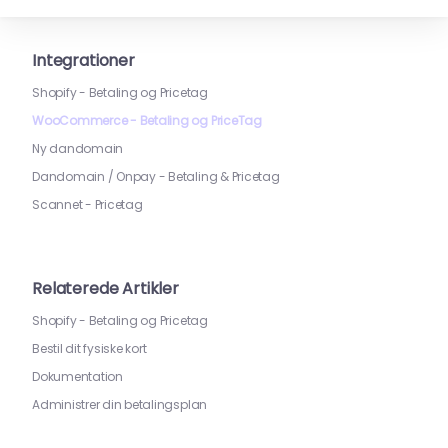
Integrationer
Shopify - Betaling og Pricetag
WooCommerce - Betaling og PriceTag
Ny dandomain
Dandomain / Onpay - Betaling & Pricetag
Scannet - Pricetag
Relaterede Artikler
Shopify - Betaling og Pricetag
Bestil dit fysiske kort
Dokumentation
Administrer din betalingsplan