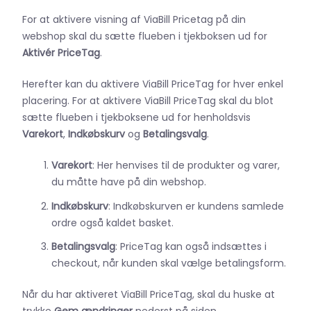
For at aktivere visning af ViaBill Pricetag på din
webshop skal du sætte flueben i tjekboksen ud for
Aktivér PriceTag
.
Herefter kan du aktivere ViaBill PriceTag for hver enkel
placering. For at aktivere ViaBill PriceTag skal du blot
sætte flueben i tjekboksene ud for henholdsvis
Varekort
,
Indkøbskurv
og
Betalingsvalg
.
Varekort
: Her henvises til de produkter og varer,
du måtte have på din webshop.
Indkøbskurv
: Indkøbskurven er kundens samlede
ordre også kaldet basket.
Betalingsvalg
: PriceTag kan også indsættes i
checkout, når kunden skal vælge betalingsform.
Når du har aktiveret ViaBill PriceTag, skal du huske at