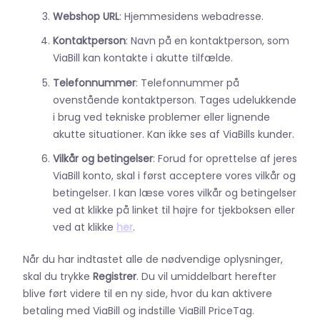
Webshop URL
: Hjemmesidens webadresse.
Kontaktperson
: Navn på en kontaktperson, som
ViaBill kan kontakte i akutte tilfælde.
Telefonnummer
: Telefonnummer på
ovenstående kontaktperson. Tages udelukkende
i brug ved tekniske problemer eller lignende
akutte situationer. Kan ikke ses af ViaBills kunder.
Vilkår og betingelser
: Forud for oprettelse af jeres
ViaBill konto, skal i først acceptere vores vilkår og
betingelser. I kan læse vores vilkår og betingelser
ved at klikke på linket til højre for tjekboksen eller
ved at klikke
her
.
Når du har indtastet alle de nødvendige oplysninger,
skal du trykke
Registrer
. Du vil umiddelbart herefter
blive ført videre til en ny side, hvor du kan aktivere
betaling med ViaBill og indstille ViaBill PriceTag.