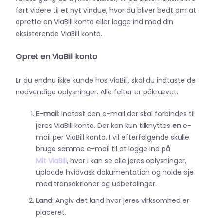
ført videre til et nyt vindue, hvor du bliver bedt om at
oprette en ViaBill konto eller logge ind med din
eksisterende ViaBill konto.
Opret en ViaBill konto
Er du endnu ikke kunde hos ViaBill, skal du indtaste de
nødvendige oplysninger. Alle felter er påkrævet.
E-mail
: Indtast den e-mail der skal forbindes til
jeres ViaBill konto. Der kan kun tilknyttes
en
e-
mail per ViaBill konto. I vil efterfølgende skulle
bruge samme e-mail til at logge ind på
Mit ViaBill
, hvor i kan se alle jeres oplysninger,
uploade hvidvask dokumentation og holde øje
med transaktioner og udbetalinger.
Land
: Angiv det land hvor jeres virksomhed er
placeret.