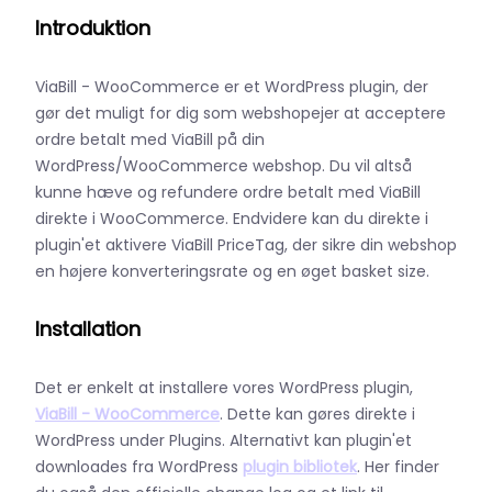
I
ntroduktion
ViaBill - WooCommerce er et WordPress plugin, der
gør det muligt for dig som webshopejer at acceptere
ordre betalt med ViaBill på din
WordPress/WooCommerce webshop. Du vil altså
kunne hæve og refundere ordre betalt med ViaBill
direkte i WooCommerce. Endvidere kan du direkte i
plugin'et aktivere ViaBill PriceTag, der sikre din webshop
en højere konverteringsrate og en øget basket size.
Installation
Det er enkelt at installere vores WordPress plugin,
ViaBill - WooCommerce
. Dette kan gøres direkte i
WordPress under Plugins. Alternativt kan plugin'et
downloades fra WordPress
plugin bibliotek
. Her finder