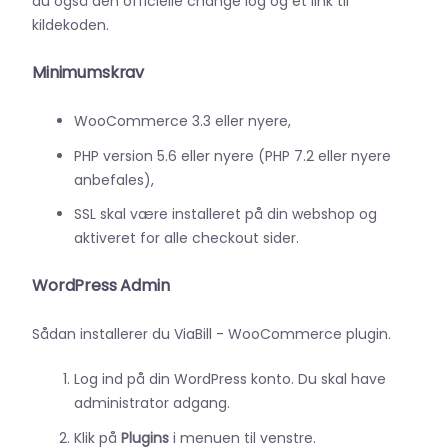
du også den officielle change log og et link til
kildekoden.
Minimumskrav
WooCommerce 3.3 eller nyere,
PHP version 5.6 eller nyere (PHP 7.2 eller nyere
anbefales),
SSL skal være installeret på din webshop og
aktiveret for alle checkout sider.
WordPress Admin
Sådan installerer du ViaBill - WooCommerce plugin.
Log ind på din WordPress konto. Du skal have
administrator adgang.
Klik på
Plugins
i menuen til venstre.