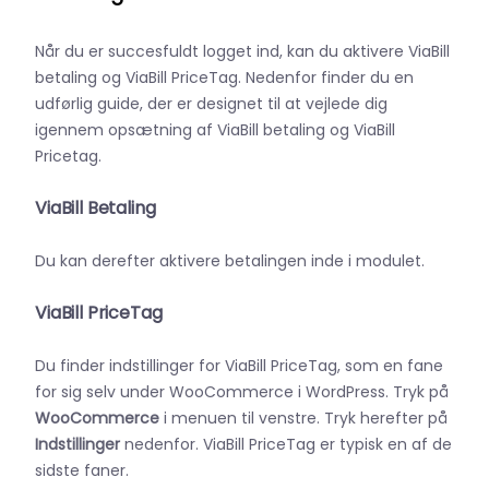
Når du er succesfuldt logget ind, kan du aktivere ViaBill
betaling og ViaBill PriceTag. Nedenfor finder du en
udførlig guide, der er designet til at vejlede dig
igennem opsætning af ViaBill betaling og ViaBill
Pricetag.
ViaBill Betaling
Du kan derefter aktivere betalingen inde i modulet.
ViaBill PriceTag
Du finder indstillinger for ViaBill PriceTag, som en fane
for sig selv under WooCommerce i WordPress. Tryk på
WooCommerce
i menuen til venstre. Tryk herefter på
Indstillinger
nedenfor. ViaBill PriceTag er typisk en af de
sidste faner.