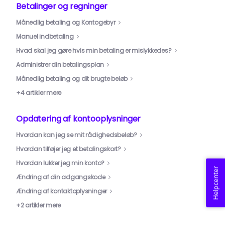
Betalinger og regninger
Månedlig betaling og Kontogebyr
Manuel indbetaling
Hvad skal jeg gøre hvis min betaling er mislykkedes?
Administrer din betalingsplan
Månedlig betaling og dit brugte beløb
+4 artikler mere
Opdatering af kontooplysninger
Hvordan kan jeg se mit rådighedsbeløb?
Hvordan tilføjer jeg et betalingskort?
Hvordan lukker jeg min konto?
Helpcenter
Ændring af din adgangskode
Ændring af kontaktoplysninger
+2 artikler mere