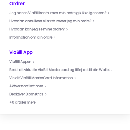
Ordrer
Jeg har en ViaBill konto, men min ordre gik ikke igennem?
Hvordan annullerer eller returnerer jeg min ordre?
Hvordan kan jeg se mine ordrer?
Information om din ordre
ViaBill App
ViaBill Appen
Bestil dit virtuelle ViaBill Mastercard og tilføj det til din Wallet
Vis dit ViaBill MasterCard information
Aktiver notifikationer
Deaktiver Biometrics
+6 artikler mere