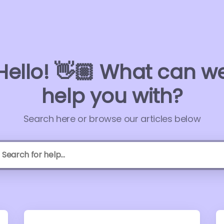
Hello! 👋🏼 What can w
help you with?
Search here or browse our articles below