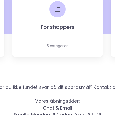
For shoppers
5 categories
ar du ikke fundet svar på dit spørgsmål? Kontakt o
Vores åbningstider:
Chat & Email
Email - Mandag til fredag, fra kl. 8 til 16