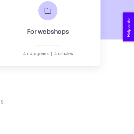
Helpcenter
For webshops
4 categories
|
4 articles
s.