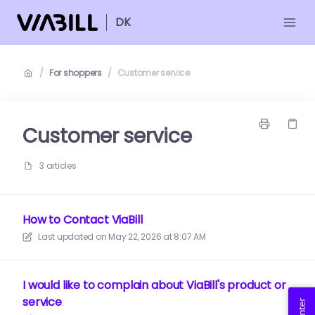
DK
/
For shoppers
/
Customer service
Customer service
3 articles
How to Contact ViaBill
Last updated on
May 22, 2026 at 8:07 AM
I would like to complain about ViaBill's product or
service