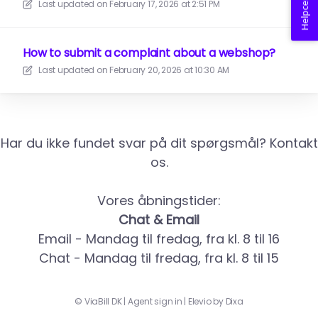
Helpcenter
Last updated on
February 17, 2026 at 2:51 PM
How to submit a complaint about a webshop?
Last updated on
February 20, 2026 at 10:30 AM
Har du ikke fundet svar på dit spørgsmål? Kontakt
os.
Vores åbningstider:
Chat & Email
Email - Mandag til fredag, fra kl. 8 til 16
Chat - Mandag til fredag, fra kl. 8 til 15
©
ViaBill DK
|
Agent sign in
|
Elevio by
Dixa