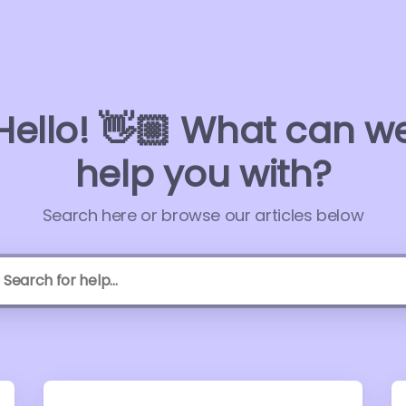
Hello! 👋🏼 What can w
help you with?
Search here or browse our articles below