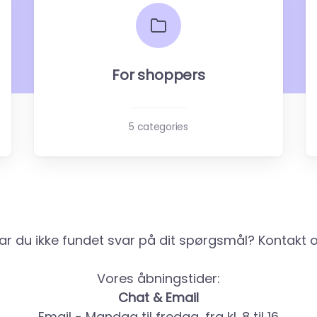
For shoppers
5 categories
ar du ikke fundet svar på dit spørgsmål? Kontakt o
Vores åbningstider:
Chat & Email
Email - Mandag til fredag, fra kl. 8 til 16