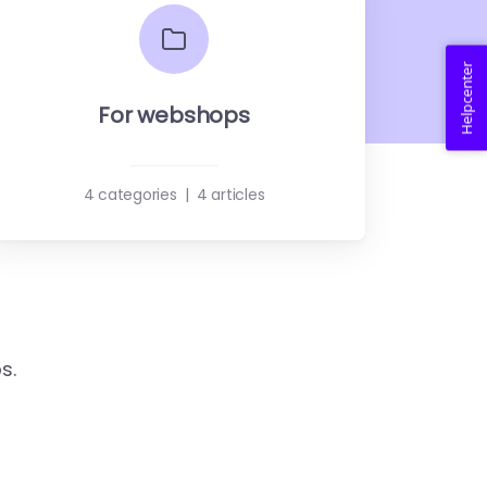
Helpcenter
For webshops
4 categories
|
4 articles
s.